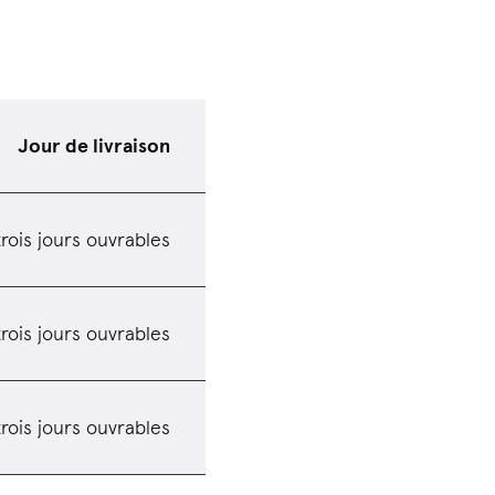
Jour de livraison
trois jours ouvrables
trois jours ouvrables
trois jours ouvrables