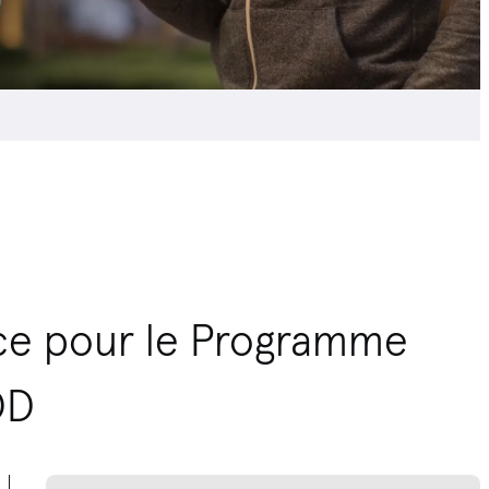
vice pour le Programme
OD