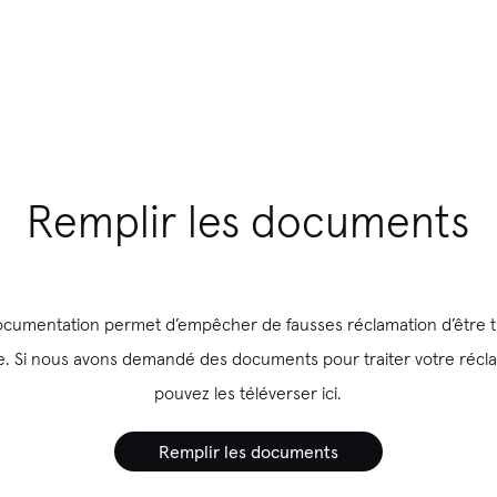
Remplir les documents
documentation permet d’empêcher de fausses réclamation d’être t
. Si nous avons demandé des documents pour traiter votre récl
pouvez les téléverser ici.
Remplir les documents