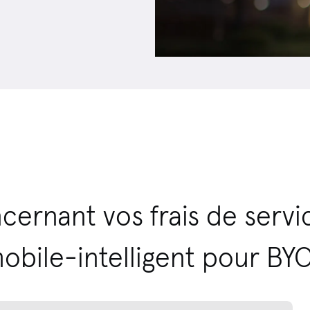
ncernant vos frais de ser
obile-intelligent pour BY