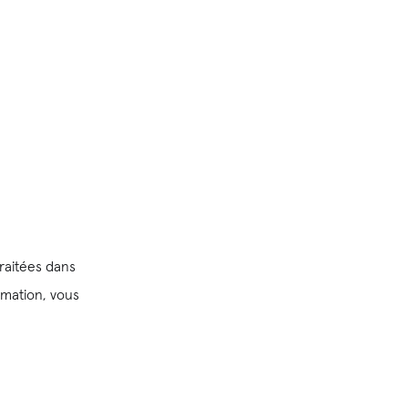
raitées dans
amation, vous